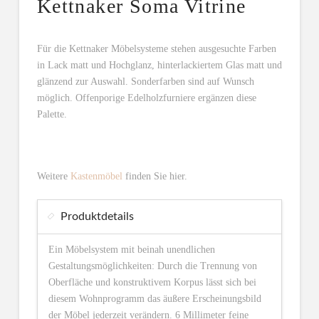
Kettnaker Soma Vitrine
Für die Kettnaker Möbelsysteme stehen ausgesuchte Farben
in Lack matt und Hochglanz, hinterlackiertem Glas matt und
glänzend zur Auswahl. Sonderfarben sind auf Wunsch
möglich. Offenporige Edelholzfurniere ergänzen diese
Palette.
Weitere
Kastenmöbel
finden Sie hier.
Produktdetails
Ein Möbelsystem mit beinah unendlichen
Gestaltungsmöglichkeiten: Durch die Trennung von
Oberfläche und konstruktivem Korpus lässt sich bei
diesem Wohnprogramm das äußere Erscheinungsbild
der Möbel jederzeit verändern. 6 Millimeter feine