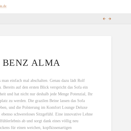
in.de
 BENZ ALMA
man einfach mal abschalten. Genau dazu lädt Rolf
Bereits auf den ersten Blick verspricht das Sofa ein
heit und hat nicht nur deshalb jede Menge Potenzial, Ihr
platz zu werden. Die grazilen Beine lassen das Sofa
eben, und die Polsterung im Komfort Lounge Deluxe
n ebenso schwereloses Sitzgefühl. Eine innovative Lehne
fühlerlebnis ab und sorgt dank eines völlig neu
ckens für einen weichen, kopfkissenartigen