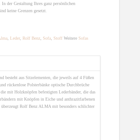
In der Gestaltung Ihres ganz persönlichen
ind keine Grenzen gesetzt.
Alma
,
Leder
,
Rolf Benz
,
Sofa
,
Stoff
Weitere
Sofas
besteht aus Sitzelementen, die jeweils auf 4 Füßen
e und rückenlose Polsterbänke optische Durchbrüche
 die mit Holzknöpfen befestigten Lederbänder, die das
erbändern mit Knöpfen in Eiche und anthrazitfarbenen
l überzeugt Rolf Benz ALMA mit besonders schlichter