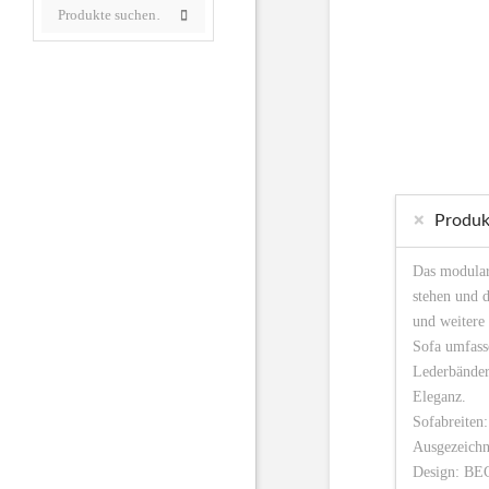
Produk
Das modular
stehen und d
und weitere 
Sofa umfass
Lederbänder
Eleganz.
Sofabreiten
Ausgezeichn
Design: B