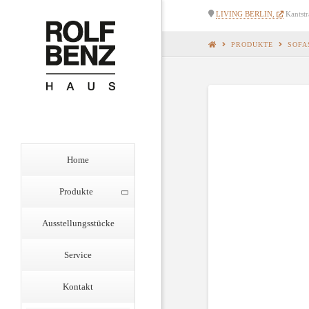
Rolf
LIVING BERLIN,
Kantst
Benz
Haus
PRODUKTE
SOFA
Berlin
Home
Produkte
Ausstellungsstücke
Service
Kontakt