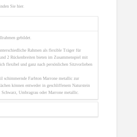
nden Sie hier.
llrahmen gebildet.
nterschiedliche Rahmen als flexible Träger für
n und 2 Rückenbreiten bieten im Zusammenspiel mit
sich flexibel und ganz nach persönlichen Sitzvorlieben
til schimmernde Farbton Marrone metallic zur
lächen können entweder in geschliffenem Naturstein
in Schwarz, Umbragrau oder Marrone metallic.