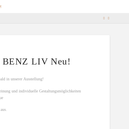
e
 BENZ LIV Neu!
ald in unserer Ausstellung!
einung und individuelle Gestaltungsmöglichkeiten
ue
aus.