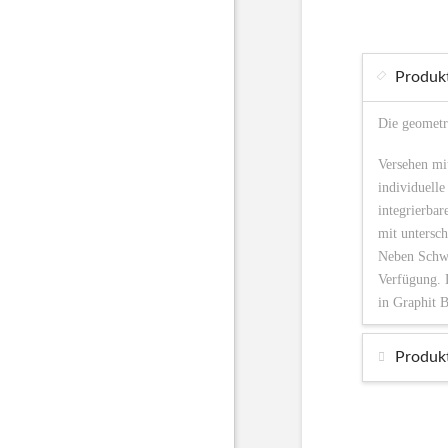
Produkt
Die geometr
Versehen mit
individuell
integrierbar
mit untersch
Neben Schwa
Verfügung. 
in Graphit 
Produk